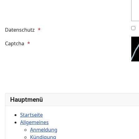
Datenschutz
Honeypot, bitte lassen Sie dieses Feld leer
Captcha
Hauptmenü
Startseite
Allgemeines
Anmeldung
Kündigung