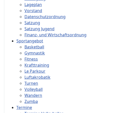
Lageplan
Vorstand
Datenschutzordnung
Satzung
Satzung Jugend
Finanz- und Wirtschaftsordnung
Sportangebot
Basketball
Gymnastik
Fitness
Krafttraining
Le Parkour
Luftakrobatik
Turnen
Volleyball
Wandern
Zumba
Termine